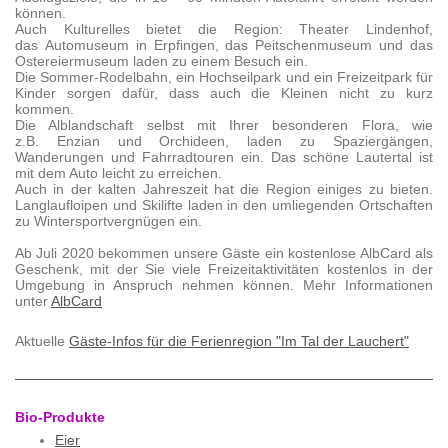
können.
Auch Kulturelles bietet die Region: Theater Lindenhof,
das Automuseum in Erpfingen, das Peitschenmuseum und das
Ostereiermuseum laden zu einem Besuch ein.
Die Sommer-Rodelbahn, ein Hochseilpark und ein Freizeitpark für
Kinder sorgen dafür, dass auch die Kleinen nicht zu kurz
kommen.
Die Alblandschaft selbst mit Ihrer besonderen Flora, wie
z.B. Enzian und Orchideen, laden zu Spaziergängen,
Wanderungen und Fahrradtouren ein. Das schöne Lautertal ist
mit dem Auto leicht zu erreichen.
Auch in der kalten Jahreszeit hat die Region einiges zu bieten.
Langlaufloipen und Skilifte laden in den umliegenden Ortschaften
zu Wintersportvergnügen ein.
Ab Juli 2020 bekommen unsere Gäste ein kostenlose AlbCard als
Geschenk, mit der Sie viele Freizeitaktivitäten kostenlos in der
Umgebung in Anspruch nehmen können. Mehr Informationen
unter
A
lbCard
Aktuelle
Gäste-Infos für die Ferienregion "Im Tal der Lauchert"
Bio-Produkte
Eier