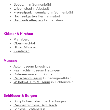
Bobbahn
in Sonnenbühl
Erlebnisbad
in Albstadt
Freizeitpark Traumland
in Sonnenbühl
Hochseilgarten
Hermannsdorf
Hochseilkletterpark
Lichtenstein
Klöster & Kirchen
Mariaberg
Obermarchtal
Ulmer Münster
Zwiefalten
Museen
Automuseum Engstingen
Fastnachtsmuseum Hettingen
Ostereiermuseum Sonnenbühl
Peitschenmuseum
Burladingen-Killer
Wilhelm-Hauff-Museum
in Lichtenstein
Schlösser & Burgen
Burg Hohenzollern
bei Hechingen
Residenzschloss Bad Urach
Schloss Lichtenstein